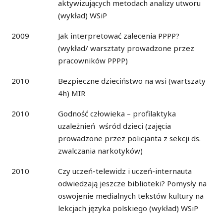
aktywizujących metodach analizy utworu
(wykład) WSiP
2009
Jak interpretować zalecenia PPPP?
(wykład/ warsztaty prowadzone przez
pracowników PPPP)
2010
Bezpieczne dzieciństwo na wsi (wartszaty
4h) MIR
2010
Godność człowieka – profilaktyka
uzależnień wśród dzieci (zajęcia
prowadzone przez policjanta z sekcji ds.
zwalczania narkotyków)
2010
Czy uczeń-telewidz i uczeń-internauta
odwiedzają jeszcze biblioteki? Pomysły na
oswojenie medialnych tekstów kultury na
lekcjach języka polskiego (wykład) WSiP