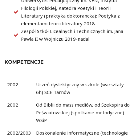
Uniwersytet Pedagogiczny im. KEN, Instytut
Filologii Polskiej, Katedra Poetyki i Teorii
Literatury (praktyka doktorancka): Poetyka z
elementami teorii literatury 2018
Zespół Szkół Licealnych i Technicznych im. Jana
Pawła II w Wojniczu 2019-nadal
KOMPETENCJE
2002
Uczeń dyslektyczny w szkole (warsztaty
6h) SCE Tarnów
2002
Od Biblii do mass mediów, od Szekspira do
Poświatowskiej (spotkanie metodyczne)
WSiP
2002/2003
Doskonalenie informatyczne (technologie