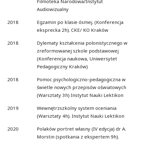
Filmoteka Narodowa/Instytut
Audiowizualny
2018
Egzamin po klasie ósmej. (Konferencja
eksprecka 2h). CKE/ KO Kraków
2018
Dylematy kształcenia polonistycznego w
zreformowanej szkole podstawowej
(Konferencja naukowa, Uniwersytet
Pedagogiczny Kraków)
2018
Pomoc psychologiczno-pedagogiczna w
świetle nowych przepisów oświatowych
(Warsztaty 3h) Instytut Nauki Lektikon
2019
Wewnętrzszkolny system oceniania
(Warsztaty 4h). Instytut Nauki Lektikon
2020
Polaków portret własny (IV edycja) dr A.
Morstin (spotkania z ekspertem 9h).