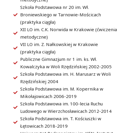
Szkoła Podstawowa nr 20 im. Wł.
Broniewskiego w Tarnowie-Mościcach
(praktyka ciągła)
XII LO im. C.K. Norwida w Krakowie (ćwiczenia
metodyczne)
VII LO im. Z. Nałkowskiej w Krakowie
(praktyka ciągła)
Publiczne Gimnazjum nr 1 im. ks. Wł.
Kowalczyka w Woli Rzędzińskiej 2002-2005
Szkoła Podstawowa im. H. Marusarz w Woli
Rzędzińskiej 2004
Szkoła Podstawowa im. M. Kopernika w
Mikołajowicach 2006-2019
Szkoła Podstawowa im. 100-lecia Ruchu
Ludowego w Wierzchosławicach 2012-2014
Szkoła Podstawowa im. T. Kościuszki w
Łętowicach 2018-2019