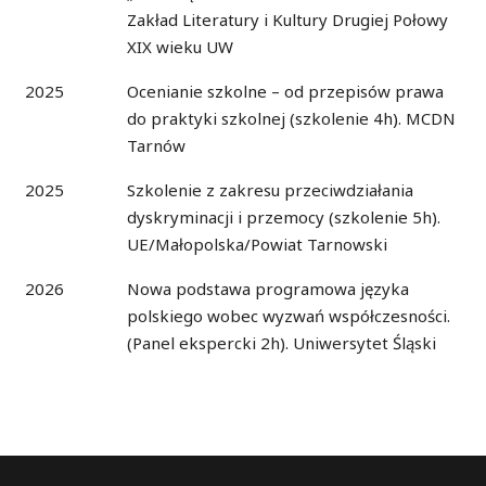
Zakład Literatury i Kultury Drugiej Połowy
XIX wieku UW
2025
Ocenianie szkolne – od przepisów prawa
do praktyki szkolnej (szkolenie 4h). MCDN
Tarnów
2025
Szkolenie z zakresu przeciwdziałania
dyskryminacji i przemocy (szkolenie 5h).
UE/Małopolska/Powiat Tarnowski
2026
Nowa podstawa programowa języka
polskiego wobec wyzwań współczesności.
(Panel ekspercki 2h). Uniwersytet Śląski