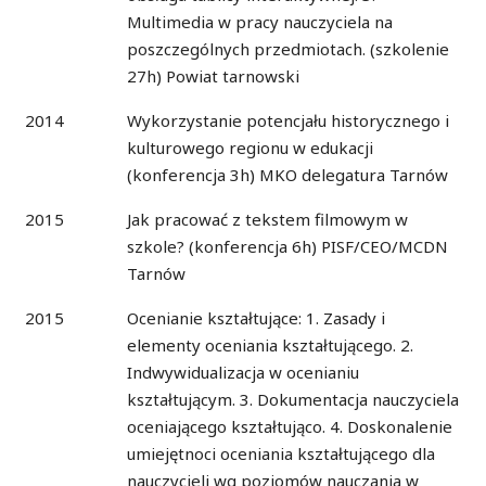
Multimedia w pracy nauczyciela na
poszczególnych przedmiotach. (szkolenie
27h) Powiat tarnowski
2014
Wykorzystanie potencjału historycznego i
kulturowego regionu w edukacji
(konferencja 3h) MKO delegatura Tarnów
2015
Jak pracować z tekstem filmowym w
szkole? (konferencja 6h) PISF/CEO/MCDN
Tarnów
2015
Ocenianie kształtujące: 1. Zasady i
elementy oceniania kształtującego. 2.
Indwywidualizacja w ocenianiu
kształtującym. 3. Dokumentacja nauczyciela
oceniającego kształtująco. 4. Doskonalenie
umiejętnoci oceniania kształtującego dla
nauczycieli wg poziomów nauczania w