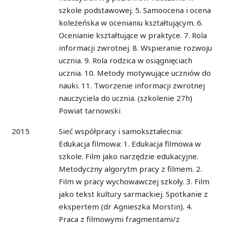
szkole podstawowej. 5. Samoocena i ocena
koleżeńska w ocenianiu kształtującym. 6.
Ocenianie kształtujące w praktyce. 7. Rola
informacji zwrotnej. 8. Wspieranie rozwoju
ucznia. 9. Rola rodzica w osiągnięciach
ucznia. 10. Metody motywujące uczniów do
nauki. 11. Tworzenie informacji zwrotnej
nauczyciela do ucznia. (szkolenie 27h)
Powiat tarnowski
2015
Sieć współpracy i samokształecnia:
Edukacja filmowa: 1. Edukacja filmowa w
szkole. Film jako narzędzie edukacyjne.
Metodyczny algorytm pracy z filmem. 2.
Film w pracy wychowawczej szkoły. 3. Film
jako tekst kultury sarmackiej. Spotkanie z
ekspertem (dr Agnieszka Morstin). 4.
Praca z filmowymi fragmentami/z