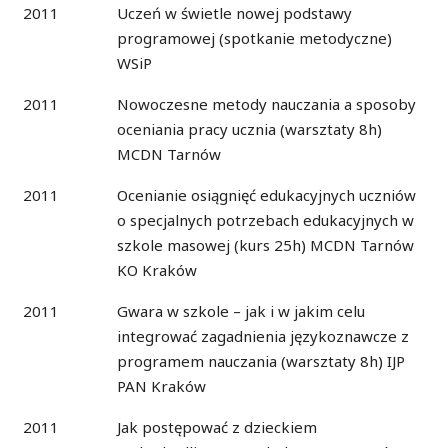
2011
Uczeń w świetle nowej podstawy
programowej (spotkanie metodyczne)
WSiP
2011
Nowoczesne metody nauczania a sposoby
oceniania pracy ucznia (warsztaty 8h)
MCDN Tarnów
2011
Ocenianie osiągnięć edukacyjnych uczniów
o specjalnych potrzebach edukacyjnych w
szkole masowej (kurs 25h) MCDN Tarnów
KO Kraków
2011
Gwara w szkole – jak i w jakim celu
integrować zagadnienia językoznawcze z
programem nauczania (warsztaty 8h) IJP
PAN Kraków
2011
Jak postępować z dzieckiem