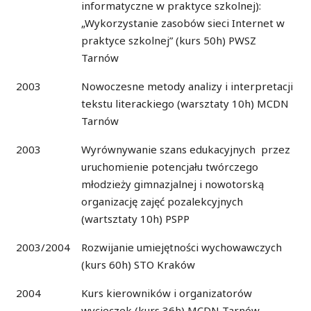
informatyczne w praktyce szkolnej):
„Wykorzystanie zasobów sieci Internet w
praktyce szkolnej” (kurs 50h) PWSZ
Tarnów
2003
Nowoczesne metody analizy i interpretacji
tekstu literackiego (warsztaty 10h) MCDN
Tarnów
2003
Wyrównywanie szans edukacyjnych przez
uruchomienie potencjału twórczego
młodzieży gimnazjalnej i nowotorską
organizację zajęć pozalekcyjnych
(wartsztaty 10h) PSPP
2003/2004
Rozwijanie umiejętności wychowawczych
(kurs 60h) STO Kraków
2004
Kurs kierowników i organizatorów
wycieczek (kurs 36h) MCDN Tarnów