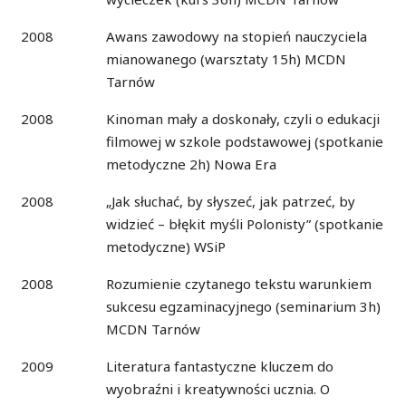
2008
Awans zawodowy na stopień nauczyciela
mianowanego (warsztaty 15h) MCDN
Tarnów
2008
Kinoman mały a doskonały, czyli o edukacji
filmowej w szkole podstawowej (spotkanie
metodyczne 2h) Nowa Era
2008
„Jak słuchać, by słyszeć, jak patrzeć, by
widzieć – błękit myśli Polonisty” (spotkanie
metodyczne) WSiP
2008
Rozumienie czytanego tekstu warunkiem
sukcesu egzaminacyjnego (seminarium 3h)
MCDN Tarnów
2009
Literatura fantastyczne kluczem do
wyobraźni i kreatywności ucznia. O