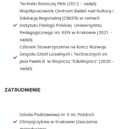
Techniki Rolniczej PAN (2012 – nadal);
Współpracownik Centrum Badań nad Kulturą i
Edukacją Regionalną (CBKER) w ramach
Instytutu Filologii Polskiej Uniwersytetu
Pedagogicznego im. KEN w Krakowie (2021 -
nadal);
Członek Stowarzyszenia na Rzecz Rozwoju
Zespołu Szkół Licealnych i Technicznych im.
Jana Pawła II w Wojniczu "EduWojnicz" (2020 -
nadal).
ZATRUDNIENIE
Szkoła Podstawowa nr 5 im. Polskich
Olimpijczyków w Krakowie (ćwiczenia
metodyczne)