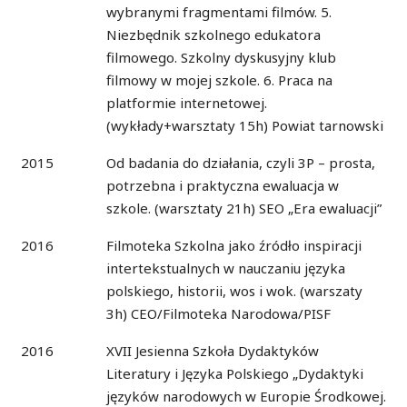
wybranymi fragmentami filmów. 5.
Niezbędnik szkolnego edukatora
filmowego. Szkolny dyskusyjny klub
filmowy w mojej szkole. 6. Praca na
platformie internetowej.
(wykłady+warsztaty 15h) Powiat tarnowski
2015
Od badania do działania, czyli 3P – prosta,
potrzebna i praktyczna ewaluacja w
szkole. (warsztaty 21h) SEO „Era ewaluacji”
2016
Filmoteka Szkolna jako źródło inspiracji
intertekstualnych w nauczaniu języka
polskiego, historii, wos i wok. (warszaty
3h) CEO/Filmoteka Narodowa/PISF
2016
XVII Jesienna Szkoła Dydaktyków
Literatury i Języka Polskiego „Dydaktyki
języków narodowych w Europie Środkowej.