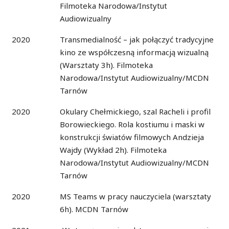
Filmoteka Narodowa/Instytut
Audiowizualny
2020
Transmedialność – jak połączyć tradycyjne
kino ze współczesną informacją wizualną
(Warsztaty 3h). Filmoteka
Narodowa/Instytut Audiowizualny/MCDN
Tarnów
2020
Okulary Chełmickiego, szal Racheli i profil
Borowieckiego. Rola kostiumu i maski w
konstrukcji światów filmowych Andzieja
Wajdy (Wykład 2h). Filmoteka
Narodowa/Instytut Audiowizualny/MCDN
Tarnów
2020
MS Teams w pracy nauczyciela (warsztaty
6h). MCDN Tarnów