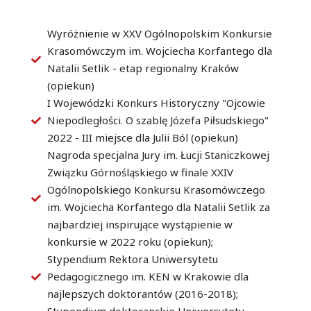
Wyróżnienie w XXV Ogólnopolskim Konkursie
Krasomówczym im. Wojciecha Korfantego dla
Natalii Setlik - etap regionalny Kraków
(opiekun)
I Wojewódzki Konkurs Historyczny "Ojcowie
Niepodległości. O szablę Józefa Piłsudskiego"
2022 - III miejsce dla Julii Ból (opiekun)
Nagroda specjalna Jury im. Łucji Staniczkowej
Związku Górnośląskiego w finale XXIV
Ogólnopolskiego Konkursu Krasomówczego
im. Wojciecha Korfantego dla Natalii Setlik za
najbardziej inspirujące wystąpienie w
konkursie w 2022 roku (opiekun);
Stypendium Rektora Uniwersytetu
Pedagogicznego im. KEN w Krakowie dla
najlepszych doktorantów (2016-2018);