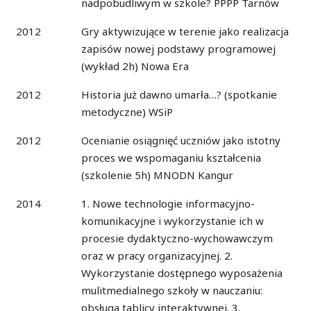
nadpobudliwym w szkole? PPPP Tarnów
2012
Gry aktywizujące w terenie jako realizacja
zapisów nowej podstawy programowej
(wykład 2h) Nowa Era
2012
Historia już dawno umarła…? (spotkanie
metodyczne) WSiP
2012
Ocenianie osiągnięć uczniów jako istotny
proces we wspomaganiu kształcenia
(szkolenie 5h) MNODN Kangur
2014
1. Nowe technologie informacyjno-
komunikacyjne i wykorzystanie ich w
procesie dydaktyczno-wychowawczym
oraz w pracy organizacyjnej. 2.
Wykorzystanie dostępnego wyposażenia
mulitmedialnego szkoły w nauczaniu:
obsługa tablicy interaktywnej. 3.