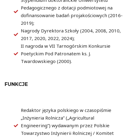
Stypendium doktoranckie Uniwersytetu
Pedagogicznego z dotacji podmiotowej na
dofinansowanie badań projakościowych (2016-
2019);
Nagrody Dyrektora Szkoły (2004, 2008, 2010,
2017, 2020, 2022, 2024);
II nagroda w VII Tarnogórskim Konkursie
Poetyckim Pod Patronatem ks. J.
Twardowskiego (2000).
FUNKCJE
Redaktor języka polskiego w czasopiśmie
„Inżynieria Rolnicza” („Agricultural
Engineering”) wydawanym przez Polskie
Towarzystwo Inżynierii Rolniczej / Komitet