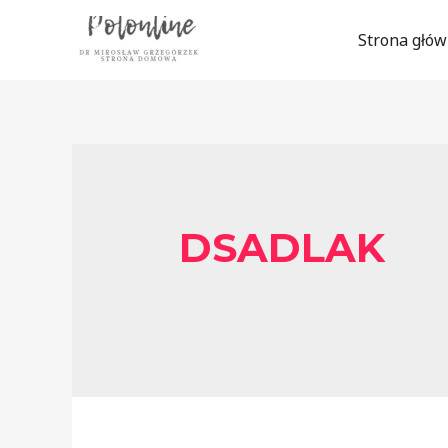
Strona głó
DSADLAK