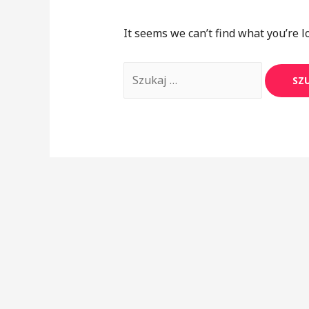
It seems we can’t find what you’re l
Szukaj: